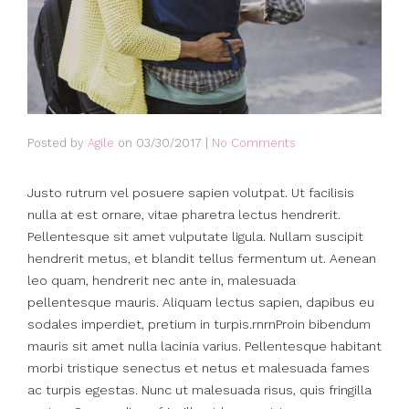
Posted by
Agile
on
03/30/2017
|
No Comments
Justo rutrum vel posuere sapien volutpat. Ut facilisis
nulla at est ornare, vitae pharetra lectus hendrerit.
Pellentesque sit amet vulputate ligula. Nullam suscipit
hendrerit metus, et blandit tellus fermentum ut. Aenean
leo quam, hendrerit nec ante in, malesuada
pellentesque mauris. Aliquam lectus sapien, dapibus eu
sodales imperdiet, pretium in turpis.rnrnProin bibendum
mauris sit amet nulla lacinia varius. Pellentesque habitant
morbi tristique senectus et netus et malesuada fames
ac turpis egestas. Nunc ut malesuada risus, quis fringilla