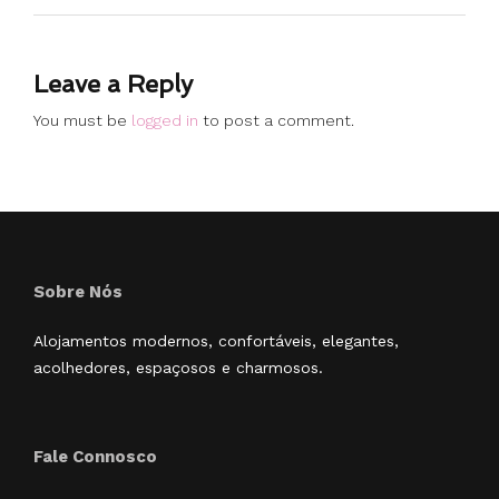
Leave a Reply
You must be
logged in
to post a comment.
Sobre Nós
Alojamentos modernos, confortáveis, elegantes,
acolhedores, espaçosos e charmosos.
Fale Connosco