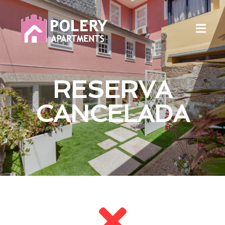
RESERVA
CANCELADA