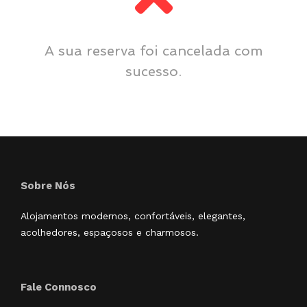
A sua reserva foi cancelada com
sucesso.
Sobre Nós
Alojamentos modernos, confortáveis, elegantes,
acolhedores, espaçosos e charmosos.
Fale Connosco